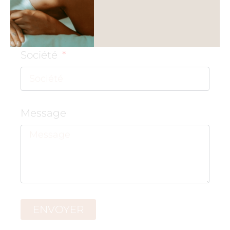
Société
Message
ENVOYER