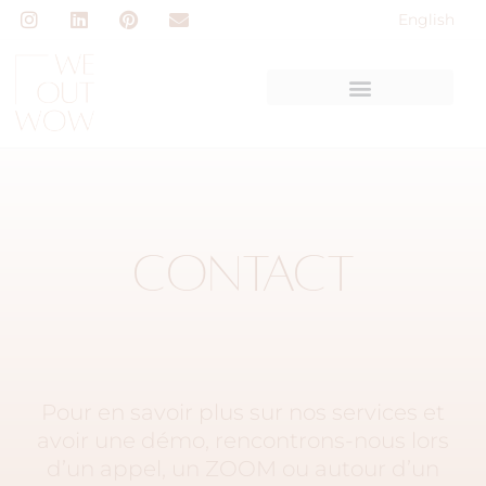
English
CONTACT
Pour en savoir plus sur nos services et
avoir une démo, rencontrons-nous lors
d’un appel, un ZOOM ou autour d’un